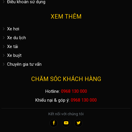
Điều khoản sử dụng
XEM THÊM
Xe hơi
Xe du lịch
Xe tải
Xe buýt
Chuyên gia tư vấn
CHĂM SÓC KHÁCH HÀNG
Hotline:
0968 130 000
Khiếu nại & góp ý:
0968 130 000
Kết nối với chúng tôi