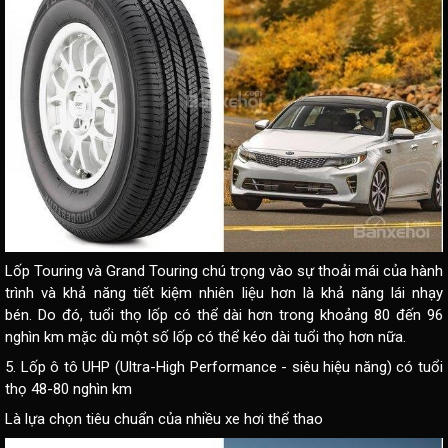
Lốp Touring và Grand Touring chú trọng vào sự thoải mái của hành
trình và khả năng tiết kiệm nhiên liệu hơn là khả năng lái nhạy
bén. Do đó, tuổi thọ lốp có thể dài hơn trong khoảng 80 đến 96
nghìn km mặc dù một số lốp có thể kéo dài tuổi thọ hơn nữa.
5. Lốp ô tô UHP (Ultra-High Performance - siêu hiệu năng) có tuổi
thọ 48-80 nghìn km
Là lựa chọn tiêu chuẩn của nhiều xe hơi thể thao