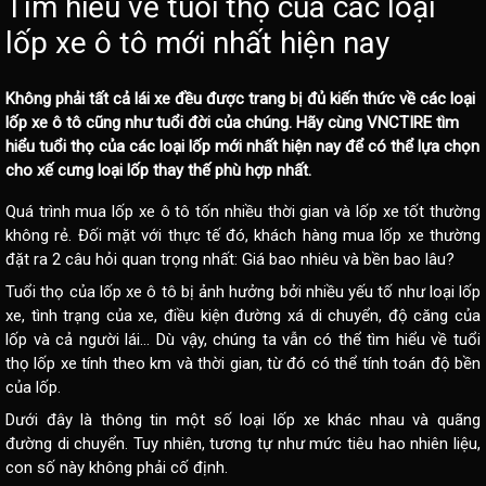
Tìm hiểu về tuổi thọ của các loại
lốp xe ô tô mới nhất hiện nay
Không phải tất cả lái xe đều được trang bị đủ kiến thức về các loại
lốp xe ô tô
cũng như tuổi đời của chúng. Hãy cùng VNCTIRE tìm
hiểu tuổi thọ của các loại lốp mới nhất hiện nay để có thể lựa chọn
cho xế cưng loại lốp thay thế phù hợp nhất.
Quá trình
mua lốp xe ô tô
tốn nhiều thời gian và lốp xe tốt thường
không rẻ. Đối mặt với thực tế đó, khách hàng mua lốp xe thường
đặt ra 2 câu hỏi quan trọng nhất: Giá bao nhiêu và bền bao lâu?
Tuổi thọ của lốp xe ô tô
bị ảnh hưởng bởi nhiều yếu tố như loại lốp
xe, tình trạng của xe, điều kiện đường xá di chuyển, độ căng của
lốp và cả người lái... Dù vậy, chúng ta vẫn có thể tìm hiểu về tuổi
thọ lốp xe tính theo km và thời gian, từ đó có thể tính toán độ bền
của lốp.
Dưới đây là thông tin một số loại lốp xe khác nhau và quãng
đường di chuyển. Tuy nhiên, tương tự như mức tiêu hao nhiên liệu,
con số này không phải cố định.