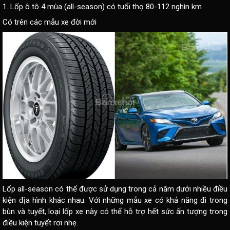
1. Lốp ô tô 4 mùa (all-season) có tuổi thọ 80-112 nghìn km
Có trên các mẫu xe đời mới
Lốp all-season có thể được sử dụng trong cả năm dưới nhiều điều
kiện địa hình khác nhau. Với những mẫu xe có khả năng đi trong
bùn và tuyết, loại lốp xe này có thể hỗ trợ hết sức ấn tượng trong
điều kiện tuyết rơi nhẹ.