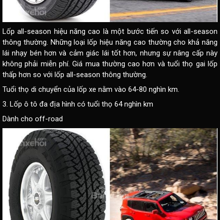
Lốp all-season hiệu năng cao là một bước tiến so với all-season
thông thường. Những loại lốp hiệu năng cao thường cho khả năng
lái nhạy bén hơn và cảm giác lái tốt hơn, nhưng sự nâng cấp này
không phải miễn phí. Giá mua thường cao hơn và tuổi thọ gai lốp
thấp hơn so với lốp all-season thông thường.
Tuổi thọ di chuyển của lốp xe nằm vào 64-80 nghìn km.
3. Lốp ô tô đa địa hình có tuổi thọ 64 nghìn km
Dành cho off-road