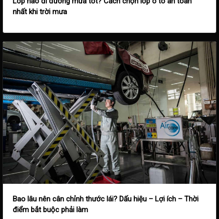
Lốp nào đi đường mưa tốt? Cách chọn lốp ô tô an toàn
nhất khi trời mưa
Bao lâu nên cân chỉnh thước lái? Dấu hiệu – Lợi ích – Thời
điểm bắt buộc phải làm