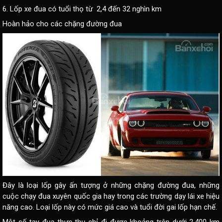
6. Lốp xe đua có tuổi thọ từ 2,4 đến 32 nghìn km
Hoàn hảo cho các chặng đường đua
Đây là loại lốp gây ấn tượng ở những chặng đường đua, những
cuộc chạy đua xuyên quốc gia hay trong các trường dạy lái xe hiệu
năng cao. Loại lốp này có mức giá cao và tuổi đời gai lốp hạn chế.
Một số tay đua thực thụ chỉ đi được khoảng trên dưới 2.400 km