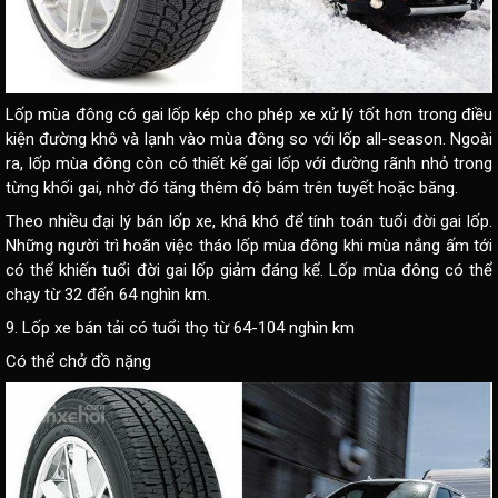
Lốp mùa đông có gai lốp kép cho phép xe xử lý tốt hơn trong điều
kiện đường khô và lạnh vào mùa đông so với lốp all-season. Ngoài
ra, lốp mùa đông còn có thiết kế gai lốp với đường rãnh nhỏ trong
từng khối gai, nhờ đó tăng thêm độ bám trên tuyết hoặc băng.
Theo nhiều đại lý bán lốp xe, khá khó để tính toán tuổi đời gai lốp.
Những người trì hoãn việc tháo lốp mùa đông khi mùa nắng ấm tới
có thể khiến tuổi đời gai lốp giảm đáng kể. Lốp mùa đông có thể
chạy từ 32 đến 64 nghìn km.
9. Lốp xe bán tải có tuổi thọ từ 64-104 nghìn km
Có thể chở đồ nặng