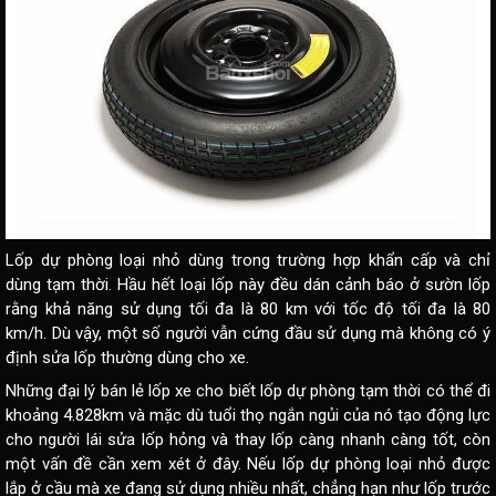
Lốp dự phòng loại nhỏ dùng trong trường hợp khẩn cấp và chỉ
dùng tạm thời. Hầu hết loại lốp này đều dán cảnh báo ở sườn lốp
rằng khả năng sử dụng tối đa là 80 km với tốc độ tối đa là 80
km/h. Dù vậy, một số người vẫn cứng đầu sử dụng mà không có ý
định sửa lốp thường dùng cho xe.
Những đại lý bán lẻ lốp xe cho biết lốp dự phòng tạm thời có thể đi
khoảng 4.828km và mặc dù tuổi thọ ngắn ngủi của nó tạo động lực
cho người lái sửa lốp hỏng và thay lốp càng nhanh càng tốt, còn
một vấn đề cần xem xét ở đây. Nếu lốp dự phòng loại nhỏ được
lắp ở cầu mà xe đang sử dụng nhiều nhất, chẳng hạn như lốp trước