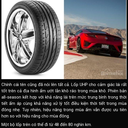
Chính cái tên cũng đã nói lên tất cả. Lốp UHP cho cảm giác lái rất
tốt trên cả địa hình ẩm ướt lẫn khô ráo trong mùa khô. Phiên bản
all-season kết hợp với khả năng lái trên mức trung bình trong thời
tiết ấm áp cùng khả năng xử lý tốt điều kiện thời tiết trong mùa
đông nhẹ. Tuy nhiên, hiệu năng trong mùa ấm vẫn được ưu tiên
hơn so với hiệu năng cho mùa đông.
Một bộ lốp trên có thể đi từ 48 đến 80 nghìn km.