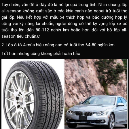
Tuy nhiên, vấn đề ở đây đó là nó lại quá trung tính. Nhìn chung, lốp
all-season không xuất sắc ở các khía cạnh nào ngoại trừ tuổi thọ
gai lốp. Nếu kết hợp với mẫu xe thích hợp và bảo dưỡng hợp lý,
cộng với kỹ năng lái chuẩn, người dùng có thể kỳ vọng lốp xe có
tuổi thọ lên đến 80-112 nghìn km hoặc hơn đối với bộ lốp all-
season tiêu chuẩn.ư
2. Lốp ô tô 4 mùa hiệu năng cao có tuổi thọ 64-80 nghìn km
Tốt hơn nhưng cũng không phải hoàn hảo