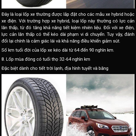
Đây là loại lốp xe thường được lắp đặt cho các mẫu xe hybrid hoặc
xe điện. Với trường hợp xe hybrid, loại lốp này thường có lực cản
lăn thấp, từ đó tăng khả năng tiết kiệm nhiên liệu. Đối với xe điện,
lực cản lăn thấp có thể kéo dài phạm vi di chuyển. Tuy vậy, đánh
đổi lại chính là cảm giác lái và khả năng điều khiển giảm sút.
Số km tuổi đời của lốp xe kéo dài từ 64 đến 90 nghìn km.
8. Lốp mùa đông có tuổi thọ 32-64 nghìn km
Đặc biệt dành cho tiết trời lạnh, địa hình tuyết và băng