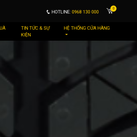
0
HOTLINE:
0968 130 000
QUÀ
TIN TỨC & SỰ
HỆ THỐNG CỬA HÀNG
KIỆN