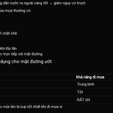
 dẫn nước ra ngoài càng tốt → giảm nguy cơ trượt.
ùa mưa thường có:
ết chặt chẽ
khi lốp lăn
úc trực tiếp với mặt đường
 dụng cho mặt đường ướt
Khả năng đi mưa
Trung bình
Tốt
RẤT tốt
 mũi tên là loại tốt nhất khi đi mưa vì: