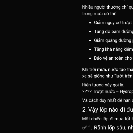
Nhiều người thường chỉ qu
trong mưa có thể:
Giảm nguy cơ
trượt
Tăng
độ bám đường
Giảm quãng đường 
Tăng khả năng kiểm
Bảo vệ an toàn cho 
Khi trời mưa, nước tạo t
xe sẽ giống như “lướt trê
Hiện tượng này gọi là:
????
Trượt nước – Hydrop
Và cách duy nhất để hạn 
2. Vậy lốp nào đi 
Một chiếc lốp đi mưa tốt 
✅ 1. Rãnh lốp sâu, n