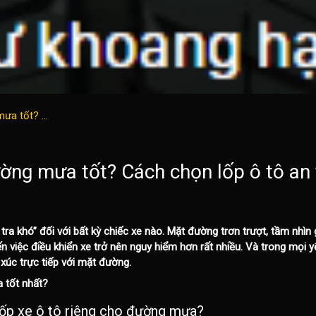
ưa tốt? ...
ờng mưa tốt? Cách chọn lốp ô tô an 
 tra khó” đối với bất kỳ chiếc xe nào. Mặt đường trơn trượt, tầm nhì
n việc điều khiển xe trở nên nguy hiểm hơn rất nhiều. Và trong mọi y
 xúc trực tiếp với mặt đường
.
 tốt nhất?
lốp xe ô tô
riêng cho đường mưa?