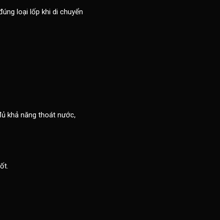
úng loại lốp khi di chuyển
đủ khả năng thoát nước,
ốt.