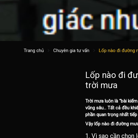
Trang chủ
Chuyên gia tư vấn
Lốp nào đi đường m
Lốp nào đi đư
trời mưa
Trời mưa luôn là “bài kiểm
vũng sâu… Tất cả đều khiế
phần quan trọng nhất tiếp
Vậy
lốp nào đi đường mưa
1. Vì sao cần chọn