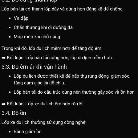
Lốp bán tải có thành lốp dày và cứng hơn đáng kể để chống:
Va đập
Chấn thương khi đi đường đá
Móp méo khi chở nặng
Trong khi đó, lốp du lịch mềm hơn để tăng độ êm.
➡️ Kết luận: Lốp bán tải cứng hơn, lốp du lịch mềm hơn.
3.3. Độ êm ái khi vận hành
Lốp du lịch được thiết kế để hấp thụ rung động, giảm xóc,
tăng cảm giác lái dễ chịu.
Lốp bán tải do cấu trúc cứng nên thường gây xóc và ồn hơn.
➡️ Kết luận: Lốp xe du lịch êm hơn rõ rệt.
3.4. Độ ồn
Lốp xe du lịch thường sử dụng công nghệ:
Rãnh giảm ồn