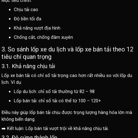
Mục tiêu chính:
Chịu tải cao
Độ bền tối đa
Khả năng vượt địa hình
Chống cắt, chống đâm xuyên
3. So sánh lốp xe du lịch và lốp xe bán tải theo 12
tiêu chí quan trọng
3.1. Khả năng chịu tải
Lốp xe bán tải có chỉ số tải trọng cao hơn rất nhiều so với lốp du
lịch. Ví dụ:
Lốp du lịch: chỉ số tải thường từ 82 – 98
Lốp bán tải: chỉ số tải có thể từ 100 – 120+
Điều này giúp lốp bán tải chịu được trọng lượng hàng hóa lớn mà
không biến dạng.
➡️ Kết luận: Lốp bán tải vượt trội về khả năng chịu tải.
3.2. Độ cứng thành lốp