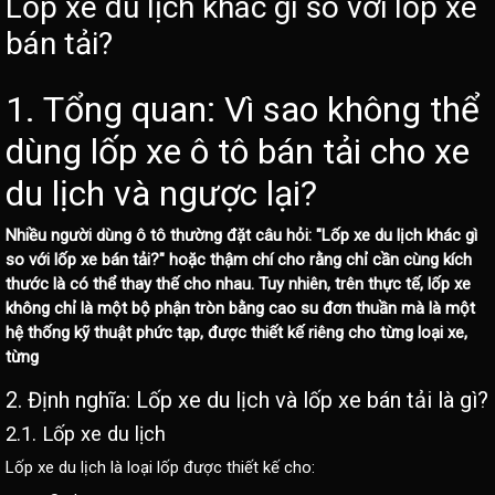
Lốp xe du lịch khác gì so với lốp xe
bán tải?
1. Tổng quan: Vì sao không thể
dùng
lốp xe ô tô
bán tải cho xe
du lịch và ngược lại?
Nhiều người dùng ô tô thường đặt câu hỏi: "Lốp xe du lịch khác gì
so với lốp xe bán tải?" hoặc thậm chí cho rằng chỉ cần cùng kích
thước là có thể thay thế cho nhau. Tuy nhiên, trên thực tế, lốp xe
không chỉ là một bộ phận tròn bằng cao su đơn thuần mà là một
hệ thống kỹ thuật phức tạp, được thiết kế riêng cho từng loại xe,
từng
2. Định nghĩa: Lốp xe du lịch và lốp xe bán tải là gì?
2.1. Lốp xe du lịch
Lốp xe du lịch là loại lốp được thiết kế cho: