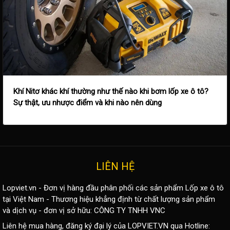
Khí Nitơ khác khí thường như thế nào khi bơm lốp xe ô tô?
Sự thật, ưu nhược điểm và khi nào nên dùng
LIÊN HỆ
Lopviet.vn - Đơn vị hàng đầu phân phối các sản phẩm
Lốp xe ô tô
tại Việt Nam - Thương hiệu khẳng định từ chất lượng sản phẩm
và dịch vụ - đơn vị sở hữu: CÔNG TY TNHH VNC
Liên hệ mua hàng, đăng ký đại lý của LOPVIET.VN qua Hotline: