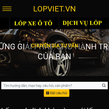
LOPVIET.VN
CHUYÊN GIA TƯ VẤN
Đặt câu hỏi