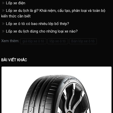
Lốp xe điện
Lốp xe du lịch là gì? Khái niệm, cấu tạo, phân loại và toàn bộ
kiến thức cần biết
Lốp xe ô tô có bao nhiêu lớp bố thép?
Lốp xe du lịch dùng cho những loại xe nào?
Xem thêm:
giá lốp xe ô tô
lốp xe ô tô
Bán lốp xe ô tô
BÀI VIẾT KHÁC