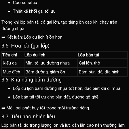
Cao su silica
Thiết kế khối gai tối ưu
Trong khi lốp bán tải có gai lớn, tạo tiếng ồn cao khi chạy trên
đường nhựa.
➡️ Kết luận: Lốp du lịch ít ồn hơn.
3.5. Hoa lốp (gai lốp)
Tiêu chí
Lốp du lịch
Lốp bán tải
Kiểu gai
Mịn, tối ưu đường nhựa
Gai lớn, thô
Mục đích
Bám đường, giảm ồn
Bám bùn, đá, địa hình
3.6. Khả năng bám đường
Lốp du lịch bám đường nhựa tốt hơn, đặc biệt khi đi mưa.
Lốp bán tải tối ưu cho bùn đất, đường gồ ghề.
➡️ Mỗi loại phát huy tốt trong môi trường riêng.
3.7. Tiêu hao nhiên liệu
Lốp bán tải do trọng lượng lớn và lực cản lăn cao nên thường làm