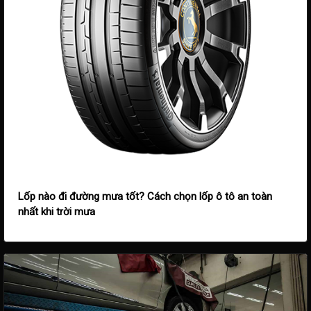
Lốp nào đi đường mưa tốt? Cách chọn lốp ô tô an toàn
nhất khi trời mưa