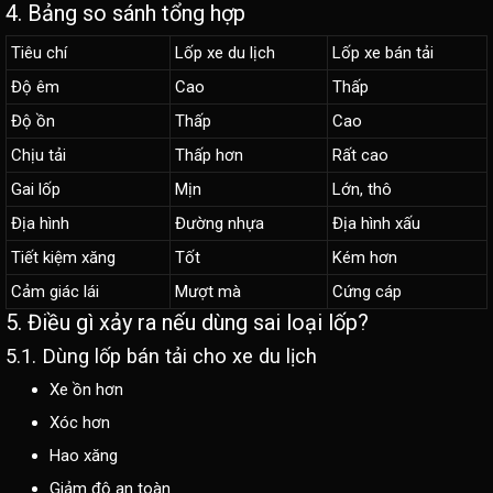
4. Bảng so sánh tổng hợp
Tiêu chí
Lốp xe du lịch
Lốp xe bán tải
Độ êm
Cao
Thấp
Độ ồn
Thấp
Cao
Chịu tải
Thấp hơn
Rất cao
Gai lốp
Mịn
Lớn, thô
Địa hình
Đường nhựa
Địa hình xấu
Tiết kiệm xăng
Tốt
Kém hơn
Cảm giác lái
Mượt mà
Cứng cáp
5. Điều gì xảy ra nếu dùng sai loại lốp?
5.1. Dùng lốp bán tải cho xe du lịch
Xe ồn hơn
Xóc hơn
Hao xăng
Giảm độ an toàn