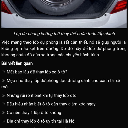
Lốp dự phòng không thể thay thế hoàn toàn lốp chính
Việc mang theo lốp dự phòng là rất cần thiết, nó sẽ giúp người lái
không bị mắc kẹt trên đường. Do đó hãy để lốp dự phòng trong
khoang chứa đồ của xe trong các chuyển hành trình.
Bài viết liên quan
Mất bao lâu để thay lốp xe ô tô?
Mẹo nhỏ thay lốp dự phòng dọc đường dành cho cánh tài xế
mới
Những rủi ro ít biết khi tự thay lốp ôtô
Dấu hiệu nhận biết ô tô cần thay giảm xóc ngay
Có nên thay 1 lốp ô tô không
Địa chỉ thay lốp ô tô uy tín tại Hà Nội