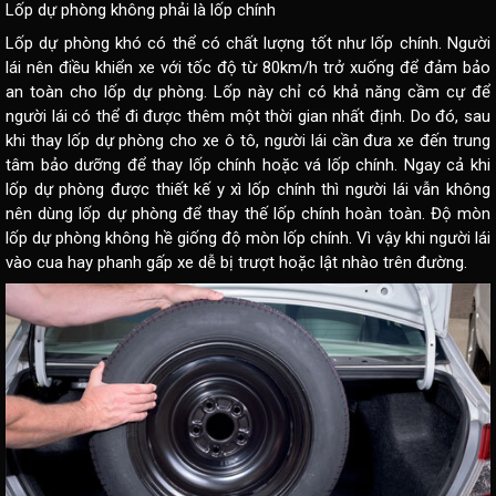
Lốp dự phòng không phải là lốp chính
Lốp dự phòng khó có thể có chất lượng tốt như lốp chính. Người
lái nên điều khiển xe với tốc độ từ 80km/h trở xuống để đảm bảo
an toàn cho lốp dự phòng. Lốp này chỉ có khả năng cầm cự để
người lái có thể đi được thêm một thời gian nhất định. Do đó, sau
khi thay lốp dự phòng cho xe ô tô, người lái cần đưa xe đến trung
tâm bảo dưỡng để thay lốp chính hoặc vá lốp chính. Ngay cả khi
lốp dự phòng được thiết kế y xì lốp chính thì người lái vẫn không
nên dùng lốp dự phòng để thay thế lốp chính hoàn toàn. Độ mòn
lốp dự phòng không hề giống độ mòn lốp chính. Vì vậy khi người lái
vào cua hay phanh gấp xe dễ bị trượt hoặc lật nhào trên đường.