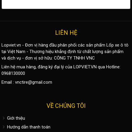
LIÊN HỆ
Lopviet.vn - Đơn vị hàng đầu phân phối các sản phẩm
Lốp xe ô tô
tại Việt Nam - Thương hiệu khẳng định từ chất lượng sản phẩm
và dịch vụ - đơn vị sở hữu: CÔNG TY TNHH VNC
Liên hệ mua hàng, đăng ký đại lý của LOPVIET.VN qua Hotline:
0968130000
Email :
vnctire@gmail.com
VỀ CHÚNG TÔI
Giới thiệu
Hướng dẫn thanh toán