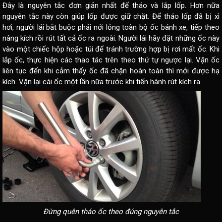
Đây là nguyên tắc đơn giản nhất để tháo và lắp lốp. Hơn nữa
nguyên tắc này còn giúp lốp được giữ chặt. Để tháo lốp đã bị xì
hơi, người lái bắt buộc phải nới lỏng toàn bộ ốc bánh xe, tiếp theo
nâng kích rồi rút tất cả ốc ra ngoài. Người lái hãy đặt những ốc này
vào một chiếc hộp hoặc túi để tránh trường hợp bị rơi mất ốc. Khi
lắp ốc, thực hiện các thao tác trên theo thứ tự ngược lại. Vặn ốc
liên tục đến khi cảm thấy ốc đã chặn hoàn toàn thì mới được hạ
kích. Vặn lại cái ốc một lần nữa trước khi tiến hành rút kích ra.
Đừng quên tháo ốc theo đúng nguyên tắc