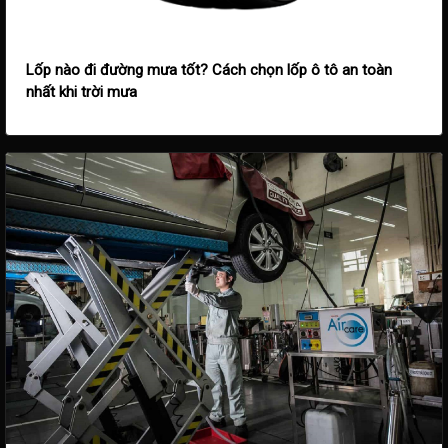
Lốp nào đi đường mưa tốt? Cách chọn lốp ô tô an toàn
nhất khi trời mưa