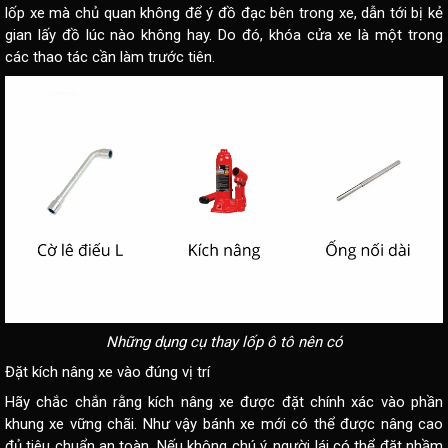
lốp xe mà chủ quan không để ý đồ đạc bên trong xe, dẫn tới bị kẻ
gian lấy đồ lúc nào không hay. Do đó, khóa cửa xe là một trong
các thao tác cần làm trước tiên.
Những dụng cụ thay lốp ô tô nên có
Đặt kích nâng xe vào đúng vị trí
Hãy chắc chắn rằng kích nâng xe được đặt chính xác vào phần
khung xe vững chãi. Như vậy bánh xe mới có thể được nâng cao
đủ tiêu chuẩn an toàn. Nếu không chú ý, người lái có thể đặt nhầm