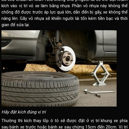
kích vào vị trí vỏ xe làm bằng nhựa. Phần vỏ nhựa này không thể
chống đỡ được trước áp lực quá lớn, dẫn đến bị gãy, xe không thể
nâng lên. Gãy vỏ nhựa sẽ khiến người lái tốn kém tiền bạc và thời
gian để sửa lại.
Hãy đặt kích đúng vị trí
Thường thì kích thay lốp ô tô sẽ được đặt ở vị trí khung xe phía
sau bánh xe trước hoặc bánh xe sau chừng 15cm đến 20cm. Vị trí