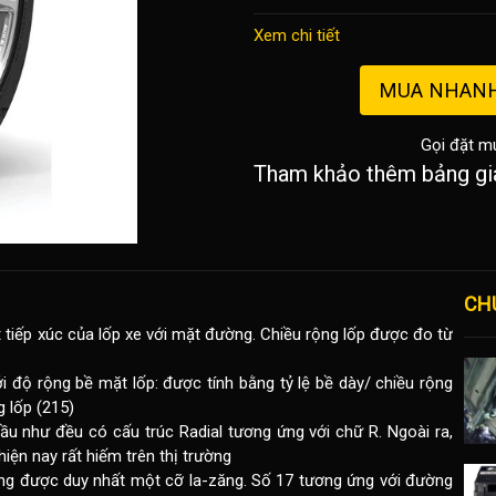
Xem chi tiết
MUA NHAN
Gọi đặt m
Tham khảo thêm bảng gi
CH
t tiếp xúc của lốp xe với mặt đường. Chiều rộng lốp được đo từ
i độ rộng bề mặt lốp: được tính bằng tỷ lệ bề dày/ chiều rộng
g lốp (215)
ầu như đều có cấu trúc Radial tương ứng với chữ R. Ngoài ra,
iện nay rất hiếm trên thị trường
dụng được duy nhất một cỡ la-zăng. Số 17 tương ứng với đường