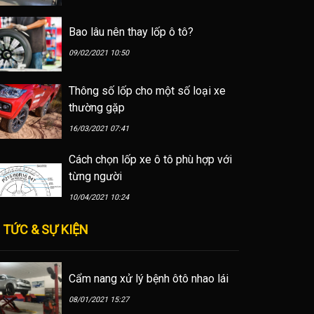
Bao lâu nên thay lốp ô tô?
09/02/2021 10:50
Thông số lốp cho một số loại xe
thường gặp
16/03/2021 07:41
Cách chọn lốp xe ô tô phù hợp với
từng người
10/04/2021 10:24
 TỨC & SỰ KIỆN
Cẩm nang xử lý bệnh ôtô nhao lái
08/01/2021 15:27