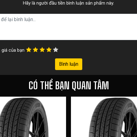
Hãy là người đầu tiền bình luận sản phẩm này.
 giá của bạn
Bình luận
CÓ THỂ BẠN QUAN TÂM