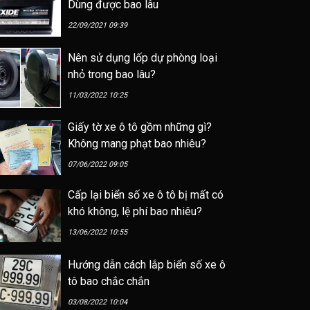
Dùng được bao lâu
22/09/2021 09:39
Nên sử dụng lốp dự phòng loại
nhỏ trong bao lâu?
11/03/2022 10:25
Giấy tờ xe ô tô gồm những gì?
Không mang phạt bao nhiêu?
07/06/2022 09:05
Cấp lại biển số xe ô tô bị mất có
khó không, lệ phí bao nhiêu?
13/06/2022 10:55
Hướng dẫn cách lắp biển số xe ô
tô bao chắc chắn
03/08/2022 10:04