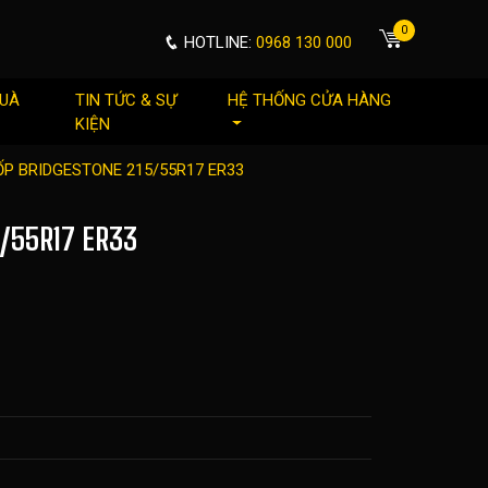
0
HOTLINE:
0968 130 000
QUÀ
TIN TỨC & SỰ
HỆ THỐNG CỬA HÀNG
KIỆN
ỐP BRIDGESTONE 215/55R17 ER33
/55R17 ER33