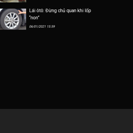
Lái ôtô: Đừng chủ quan khi lốp
“non”
06/01/2021 15:59