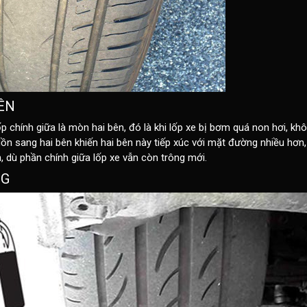
BÊN
p chính giữa là mòn hai bên, đó là khi lốp xe bị bơm quá non hơi, kh
 dồn sang hai bên khiến hai bên này tiếp xúc với mặt đường nhiều hơn
, dù phần chính giữa lốp xe vẫn còn trông mới.
NG