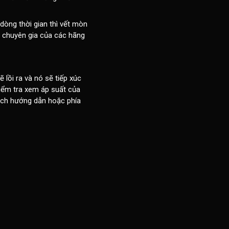
dòng thời gian thì vết mòn
c chuyên gia của các hãng
 lồi ra và nó sẽ tiếp xúc
kiểm tra xem áp suất của
sách hướng dẫn hoặc phía