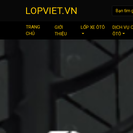
LOPVIET.VN
TRANG
GIỚI
LỐP XE ÔTÔ
DỊCH VỤ 
CHỦ
THIỆU
ÔTÔ