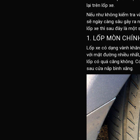
lại trên lốp xe.
Nếu như không kiểm tra và
sẽ ngày càng sâu gây ra n
lốp xe thì sau đây là mộ
1. LỐP MÒN CHÍN
Lốp xe có dạng vành khăn,
với mặt đường nhiều nhất,
lốp có quá căng không. Có
sau cửa nắp bình xăng.