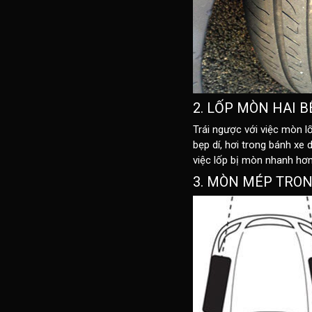
2. LỐP MÒN HAI 
Trái ngược với việc mòn lố
bẹp dí, hơi trong bánh xe
việc lốp bị mòn nhanh hơn
3. MÒN MÉP TRO