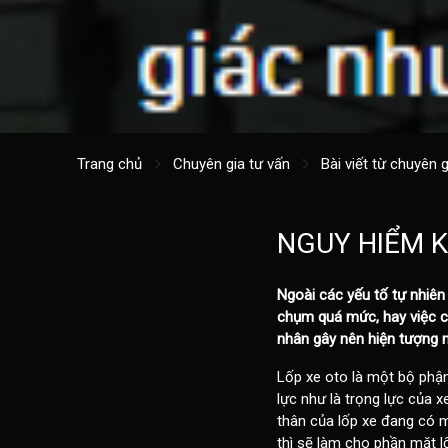
Trang chủ
Chuyên gia tư vấn
Bài viết từ chuyên g
NGUY HIỂM K
Ngoài các yếu tố tự nhiên 
chụm quá mức, hay việc căn
nhân gây nên hiện tượng 
Lốp xe oto
là một bộ phận 
lực như là trọng lực của x
thân của lốp xe đang có m
thì sẽ làm cho phần mặt