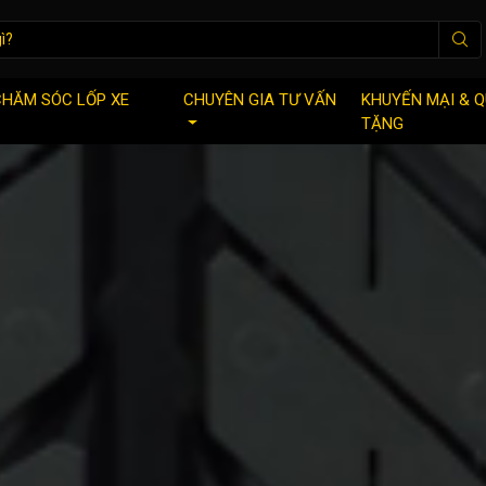
CHĂM SÓC LỐP XE
CHUYÊN GIA TƯ VẤN
KHUYẾN MẠI & 
TẶNG