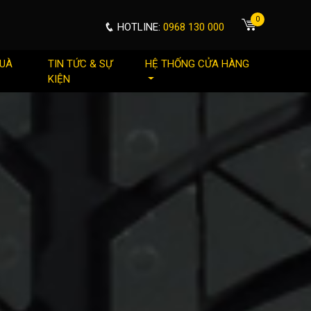
0
HOTLINE:
0968 130 000
QUÀ
TIN TỨC & SỰ
HỆ THỐNG CỬA HÀNG
KIỆN