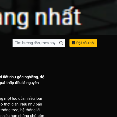
Đặt câu hỏi
i tiết như góc nghiêng, độ
 quá thấp đều là nguyên
ng một lúc của nhiều loại
eo thời gian. Nếu như bản
hống treo, hệ thống lái
 nhiều hơn những chỗ còn