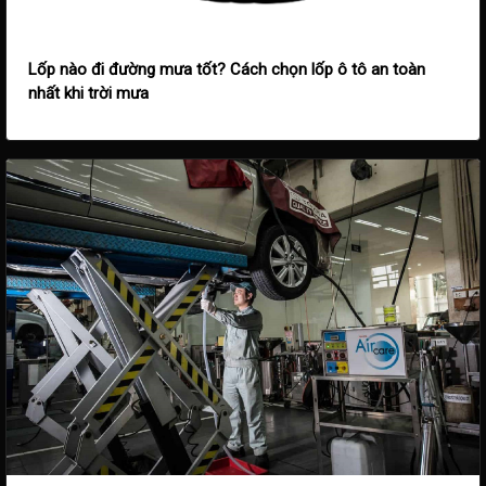
Lốp nào đi đường mưa tốt? Cách chọn lốp ô tô an toàn
nhất khi trời mưa