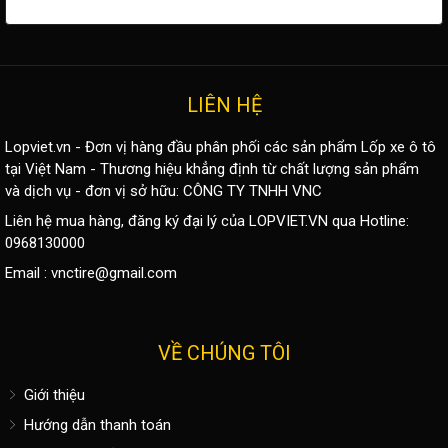
LIÊN HỆ
Lopviet.vn - Đơn vị hàng đầu phân phối các sản phẩm
Lốp xe ô tô
tại Việt Nam - Thương hiệu khẳng định từ chất lượng sản phẩm
và dịch vụ - đơn vị sở hữu: CÔNG TY TNHH VNC
Liên hệ mua hàng, đăng ký đại lý của LOPVIET.VN qua Hotline:
0968130000
Email :
vnctire@gmail.com
VỀ CHÚNG TÔI
Giới thiệu
Hướng dẫn thanh toán