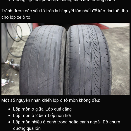
Tránh được các yếu tố trên là bí quyết lớn nhất để kéo dài tuổi thọ
cho lốp xe ô tô.
Một số nguyên nhân khiến lốp ô tô mòn không đều:
Lốp mòn ở giữa: Lốp quá căng
Lốp mòn ở 2 bên: Lốp non hơi
Lốp mòn nhiều ở cạnh trong hoặc cạnh ngoài: Độ chụm
dương quá lớn