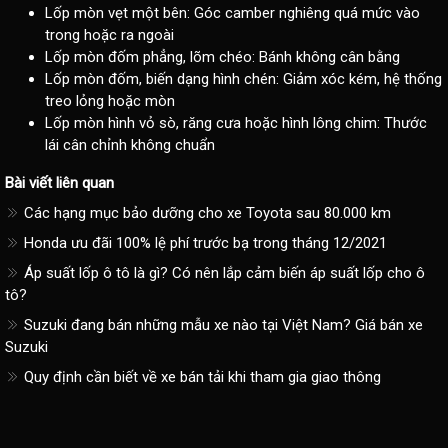
Lốp mòn vẹt một bên: Góc camber nghiêng quá mức vào
trong hoặc ra ngoài
Lốp mòn đốm phẳng, lõm chéo: Bánh không cân bằng
Lốp mòn đốm, biến dạng hình chén: Giảm xóc kém, hệ thống
treo lỏng hoặc mòn
Lốp mòn hình vỏ sò, răng cưa hoặc hình lông chim: Thước
lái cân chỉnh không chuẩn
Bài viết liên quan
Các hạng mục bảo dưỡng cho xe Toyota sau 80.000 km
Honda ưu đãi 100% lệ phí trước bạ trong tháng 12/2021
Áp suất lốp ô tô là gì? Có nên lắp cảm biến áp suất lốp cho ô
tô?
Suzuki đang bán những mẫu xe nào tại Việt Nam? Giá bán xe
Suzuki
Quy định cần biết về xe bán tải khi tham gia giao thông