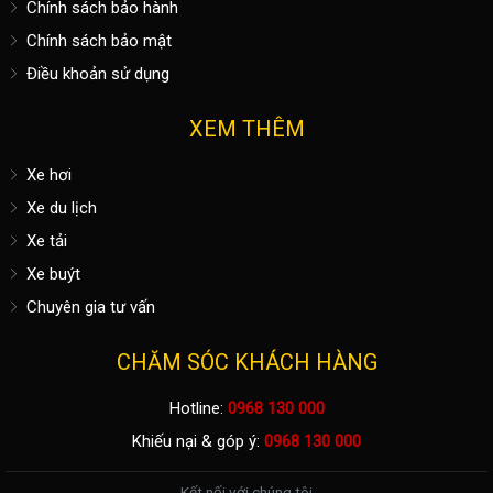
Chính sách bảo hành
Chính sách bảo mật
Điều khoản sử dụng
XEM THÊM
Xe hơi
Xe du lịch
Xe tải
Xe buýt
Chuyên gia tư vấn
CHĂM SÓC KHÁCH HÀNG
Hotline:
0968 130 000
Khiếu nại & góp ý:
0968 130 000
Kết nối với chúng tôi