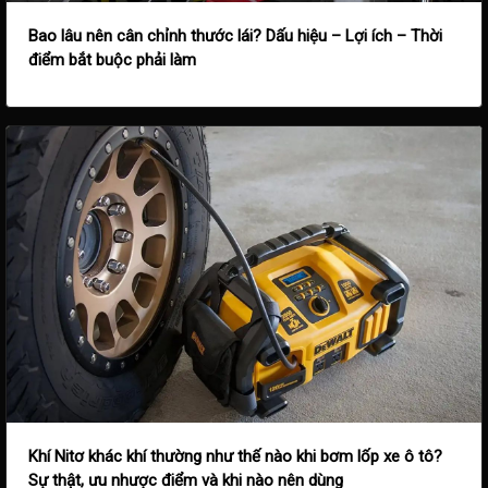
Bao lâu nên cân chỉnh thước lái? Dấu hiệu – Lợi ích – Thời
điểm bắt buộc phải làm
Khí Nitơ khác khí thường như thế nào khi bơm lốp xe ô tô?
Sự thật, ưu nhược điểm và khi nào nên dùng