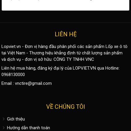
LIÊN HỆ
Lopviet.vn - Đơn vị hàng đầu phân phối các sản phẩm
Lốp xe ô tô
tại Việt Nam - Thương hiệu khẳng định từ chất lượng sản phẩm
và dịch vụ - đơn vị sở hữu: CÔNG TY TNHH VNC
Liên hệ mua hàng, đăng ký đại lý của LOPVIET.VN qua Hotline:
0968130000
Email :
vnctire@gmail.com
VỀ CHÚNG TÔI
Giới thiệu
Hướng dẫn thanh toán