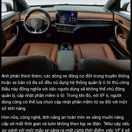
Anh phân thích thêm, các dòng xe động cơ đốt trong truyền thống
hoặc xe bản cũ đa số đều sử dụng hệ thống quản lý ô tô thủ công.
Điều này đồng nghĩa với việc người dùng sẽ không thể chủ động
quản lý, cập nhật phần mềm ô tô. Trong khi đó, với VF 6, người
dùng cũng có thể lựa chọn cập nhật phần mềm từ xa đối với một
số tính năng.
Hơn nữa, công nghệ, tính năng an toàn trên xe xăng muốn nâng
cấp sẽ mất thời gian và luôn không theo kịp xe điện.
“Như vậy, nếu
so sánh với một mẫu xe xăng ra mắt cùng thời điểm, việc VF 6 sẽ