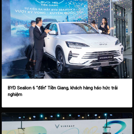
BYD Sealion 6 “đến” Tiền Giang, khách hàng háo hức trải
nghiệm