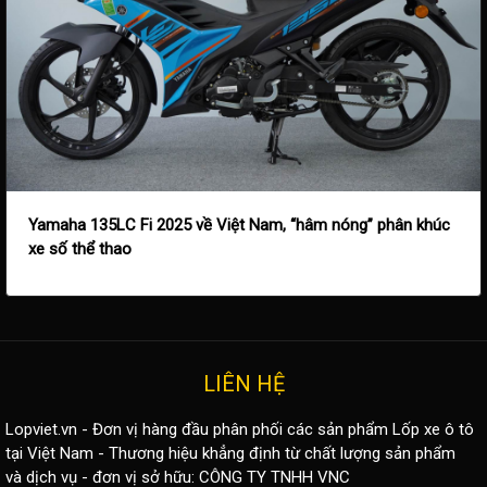
Yamaha 135LC Fi 2025 về Việt Nam, “hâm nóng” phân khúc
xe số thể thao
LIÊN HỆ
Lopviet.vn - Đơn vị hàng đầu phân phối các sản phẩm
Lốp xe ô tô
tại Việt Nam - Thương hiệu khẳng định từ chất lượng sản phẩm
và dịch vụ - đơn vị sở hữu: CÔNG TY TNHH VNC