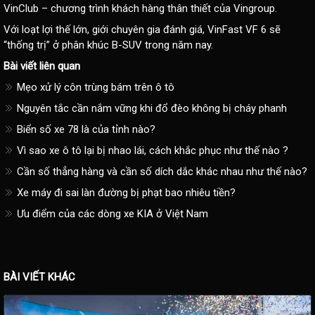
VinClub – chương trình khách hàng thân thiết của Vingroup.
Với loạt lợi thế lớn, giới chuyên gia đánh giá, VinFast VF 6 sẽ
“thống trị” ở phân khúc B-SUV trong năm nay.
Bài viết liên quan
Mẹo xử lý côn trùng bám trên ô tô
Nguyên tắc cần nắm vững khi đổ đèo không bị cháy phanh
Biển số xe 78 là của tỉnh nào?
Vì sao xe ô tô lại bị nhao lái, cách khắc phục như thế nào ?
Cần số thẳng hàng và cần số dích dắc khác nhau như thế nào?
Xe máy đi sai làn đường bị phạt bao nhiêu tiền?
Ưu điểm của các dòng xe KIA ở Việt Nam
BÀI VIẾT KHÁC