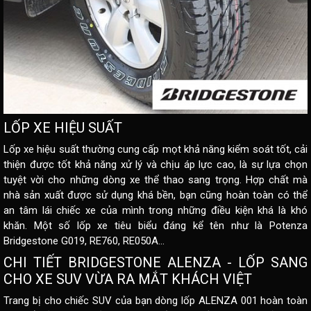
LỐP XE HIỆU SUẤT
Lốp xe hiệu suất thường cung cấp mọt khả năng kiểm soát tốt, cải
thiện được tốt khả năng xử lý và chịu áp lực cao, là sự lựa chọn
tuyệt vời cho những dòng xe thể thao sang trọng. Hợp chất mà
nhà sản xuất được sử dụng khá bền, bạn cũng hoàn toàn có thể
an tâm lái chiếc xe của mình trong những điều kiện khá là khó
khăn. Một số lốp xe tiêu biểu đáng kể tên như là Potenza
Bridgestone G019, RE760, RE050A…
CHI TIẾT BRIDGESTONE ALENZA - LỐP SANG
CHO XE SUV VỪA RA MẮT KHÁCH VIỆT
Trang bị cho chiếc SUV của bạn dòng lốp ALENZA 001 hoàn toàn