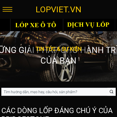
LOPVIET.VN
TIN TỨC & SỰ KIỆN
CÁC DÒNG LỐP ĐÁNG CHÚ Ý CỦA