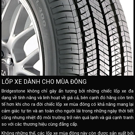
LỐP XE DÀNH CHO MÙA ĐÔNG
Bridgestone không chỉ gây ấn tượng bởi những chiếc lốp xe đa
dạng về tính năng và linh hoạt về giá cả, bên cạnh đó hãng còn tinh
tế hơn khi cho ra đời chiếc lốp xe mùa đông có khả năng mang lại
cảm giác tự tin và an toàn cho người lái trong những ngày thời tiết
cũng nhưng nhiệt độ môi trường trở nên quá lạnh và giá cạnh tranh
so với câc thương hiệu cùng đẳng cấp.
Không những thế, các lốp xe mùa đông này còn được sản xuất bởi