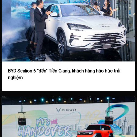
BYD Sealion 6 “đến” Tiền Giang, khách hàng háo hức trải
nghiệm