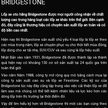
BRIDGESTONE
Lốp xe oto hãng Bridgestone
được mọi người công nhận về chất
lượng cao trong hàng loạt các lốp xe khác trên thế giới. Bên cạnh
đó, đây cũng là thương hiệu có chuyên sản xuất lốp an toàn và có
độ bền cao nhất.
Hiện nay thì Bridgestone sản xuất chủ yếu 4 loại lốp là lốp xe theo
các mùa trong năm, lốp xe chuyên phục vụ cho thời tiết mùa đông,
lốp dùng cho xe tải nhẹ, SUV/CUV và sau cùng là lốp hiệu suất.
Nhật Bản vào năm 1931, Bridgestone đã được thành lập và thành
quả hiện nay có khoảng 150 cơ sở sản xuất tại 24 quốc gia trên
toàn thế giới.
Vào năm Năm 1988, công ty mở rộng quy mô bằng cách mua lại
công ty sản xuất cao su và lốp xe Firestone. Các kỹ sư của
Bridgestone lúc này đây cũng tập trung vào việc cải thiện lốp xe để
làm sao mà chúng có thể tiết kiệm nhiên liệu và lực kéo hơn các
dòng lốp trên thị trường tại thời điểm đó.
Vậy để tìm hiểu kỹ hơn về Bridgestone thì mời các bạn cùng theo