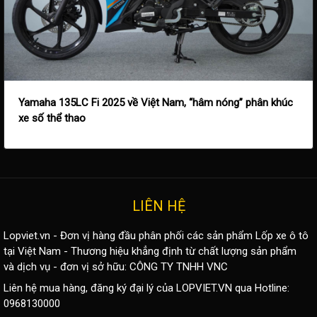
Yamaha 135LC Fi 2025 về Việt Nam, “hâm nóng” phân khúc
xe số thể thao
LIÊN HỆ
Lopviet.vn - Đơn vị hàng đầu phân phối các sản phẩm
Lốp xe ô tô
tại Việt Nam - Thương hiệu khẳng định từ chất lượng sản phẩm
và dịch vụ - đơn vị sở hữu: CÔNG TY TNHH VNC
Liên hệ mua hàng, đăng ký đại lý của LOPVIET.VN qua Hotline:
0968130000