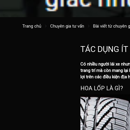
Trang chủ
Chuyên gia tư vấn
Bài viết từ chuyên g
TÁC DỤNG ÍT
Có nhiều người lái xe như
trang trí mà còn mang lại
lợi trên các điều kiện đị
HOA LỐP LÀ GÌ?