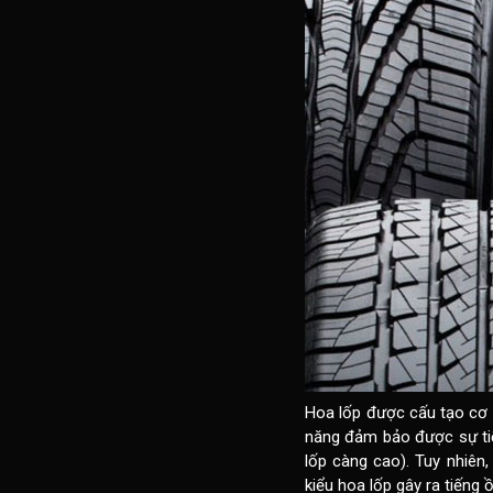
Hoa lốp được cấu tạo cơ 
năng đảm bảo được sự tiế
lốp càng cao). Tuy nhiên,
kiểu hoa lốp gây ra tiếng