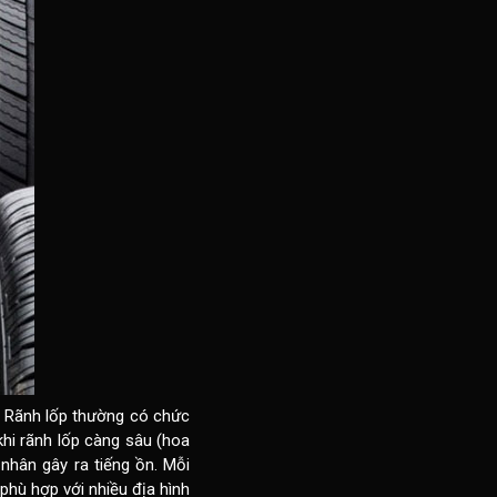
. Rãnh lốp thường có chức
hi rãnh lốp càng sâu (hoa
 nhân gây ra tiếng ồn. Mỗi
phù hợp với nhiều địa hình