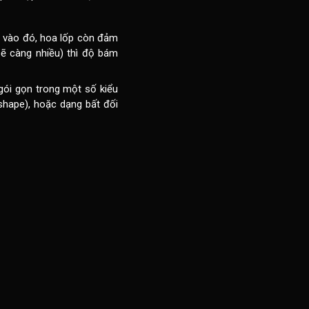
m vào đó, hoa lốp còn đảm
sẽ càng nhiều) thì độ bám
gói gọn trong một số kiểu
shape), hoặc dạng bất đối