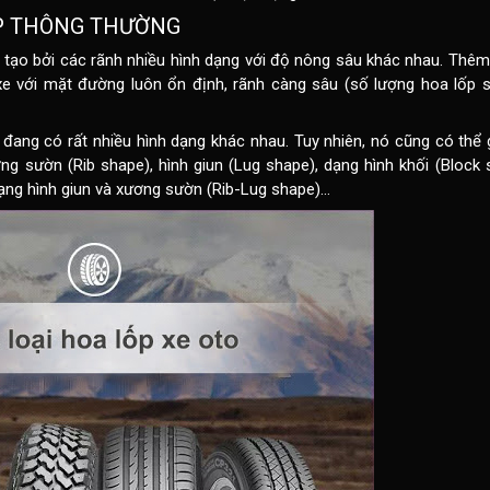
ỐP THÔNG THƯỜNG
tạo bởi các rãnh nhiều hình dạng với độ nông sâu khác nhau. Thê
xe với mặt đường luôn ổn định, rãnh càng sâu (số lượng hoa lốp 
 đang có rất nhiều hình dạng khác nhau. Tuy nhiên, nó cũng có thể 
g sườn (Rib shape), hình giun (Lug shape), dạng hình khối (Block 
ạng hình giun và xương sườn (Rib-Lug shape)…