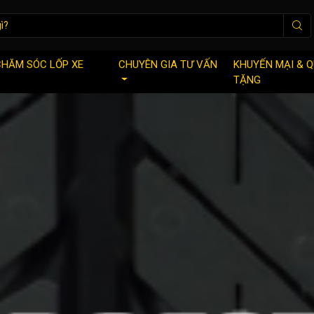
CHĂM SÓC LỐP XE
CHUYÊN GIA TƯ VẤN
KHUYẾN MẠI & 
TẶNG