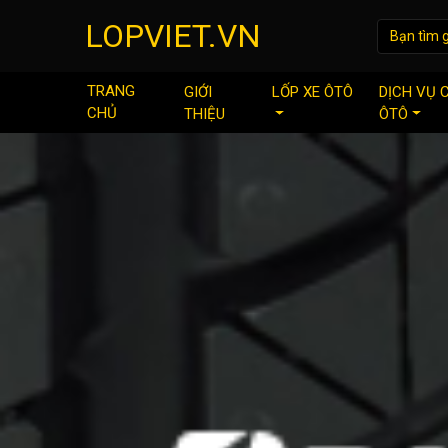
LOPVIET.VN
TRANG
GIỚI
LỐP XE ÔTÔ
DỊCH VỤ 
CHỦ
THIỆU
ÔTÔ