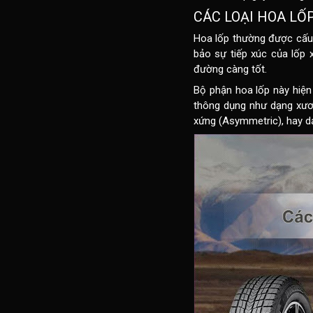
CÁC LOẠI HOA L
Hoa lốp thường được cấu 
bảo sự tiếp xúc của lốp 
đường càng tốt.
Bộ phận hoa lốp này hiện
thông dụng như dạng xươn
xứng (Asymmetric), hay d