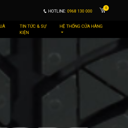
0
HOTLINE:
0968 130 000
QUÀ
TIN TỨC & SỰ
HỆ THỐNG CỬA HÀNG
KIỆN