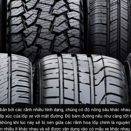
bản bởi các rãnh nhiều hình dạng, chúng có độ nông sâu khác nhau
p xúc của lốp xe với mặt đường. Độ bám đường nếu như càng tốt k
 không khí lúc này sẽ bị nén giữa các rãnh hoa lốp chính là nguyên
 ồn nhiều ít khác nhau và sẽ được vận dụng vào có mẫu xe khác nhau 